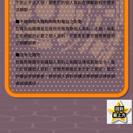
下防止不法入侵，避免您的個人資料在傳輸過程中遭非
法擷取。
■不提供個人資料所致對權益之影響
您得自由選擇是否提供世雅育樂個人資料，不過，倘若
您拒絕提供必要之個人資料，可能會影響世雅育樂提供
之相關服務。
■法令之遵守
世雅育樂遵守保護個人資料之相關法律或其他法令，致
力於保護個人資料。世雅育樂違反本方針之規定，致您
的權益受損害者，將依個人資料保護法等相關法律負損
害賠償責任。
回到
最上方