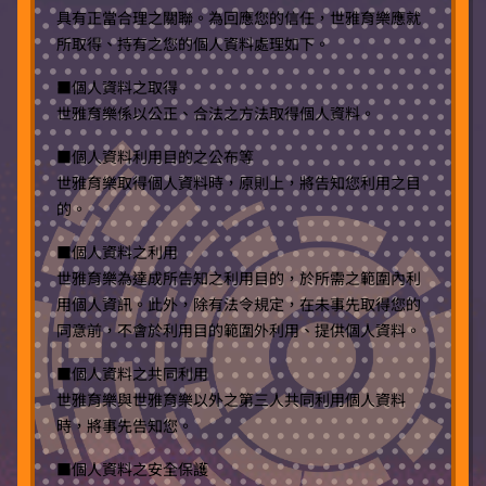
具有正當合理之關聯。為回應您的信任，世雅育樂應就
所取得、持有之您的個人資料處理如下。
■個人資料之取得
世雅育樂係以公正、合法之方法取得個人資料。
■個人資料利用目的之公布等
世雅育樂取得個人資料時，原則上，將告知您利用之目
的。
■個人資料之利用
世雅育樂為達成所告知之利用目的，於所需之範圍內利
用個人資訊。此外，除有法令規定，在未事先取得您的
同意前，不會於利用目的範圍外利用、提供個人資料。
■個人資料之共同利用
世雅育樂與世雅育樂以外之第三人共同利用個人資料
時，將事先告知您。
■個人資料之安全保護