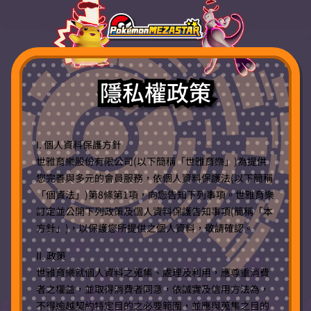
隱私權政策
I. 個人資料保護方針
世雅育樂股份有限公司(以下簡稱「世雅育樂」)為提供
您完善與多元的會員服務，依個人資料保護法(以下簡稱
「個資法」)第8條第1項，向您告知下列事項。世雅育樂
訂定並公開下列政策及個人資料保護告知事項(簡稱「本
方針」)，以保護您所提供之個人資料，敬請確認。
II. 政策
世雅育樂就個人資料之蒐集、處理及利用，應尊重消費
者之權益，並取得消費者同意，依誠實及信用方法為，
不得逾越契約特定目的之必要範圍，並應與蒐集之目的