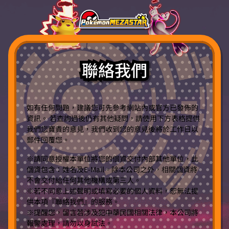
聯絡我們
如有任何問題，建議您可先參考網站內或官方已發佈的
資訊。 若查詢過後仍有其他疑問，請使用下方表格提供
我們您寶貴的意見，我們收到您的意見後將於工作日以
郵件回覆您。
※請同意授權本單位將您的個資交付內部其他單位，此
個資包含：姓名及E-Mail。除本公司之外，相關個資將
不會交付給任何其他機構或第三人。
※若不同意上述聲明或填寫必要的個人資料，恕無法提
供本項『聯絡我們』的服務。
※提醒您，留言若涉及犯中華民國相關法律，本公司將
報警處理，請勿以身試法。