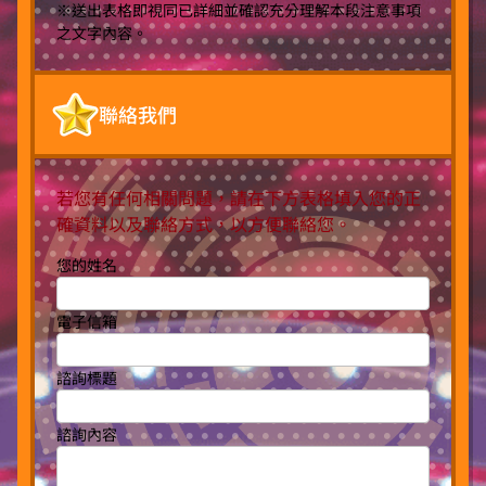
※送出表格即視同已詳細並確認充分理解本段注意事項
之文字內容。
聯絡我們
若您有任何相關問題，請在下方表格填入您的正
確資料以及聯絡方式，以方便聯絡您。
您的姓名
電子信箱
諮詢標題
諮詢內容