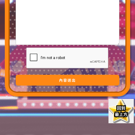
內容送出
回到
最上方