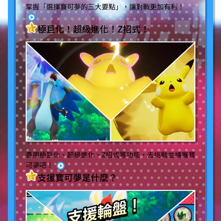
掌握「選擇寶可夢的三大要點」，讓對戰更加有利！
極巨化！超級進化！Z招式！
善用極巨化、超級進化、Z招式等功能，去挑戰並捕獲寶
可夢吧！
支援寶可夢是什麼？