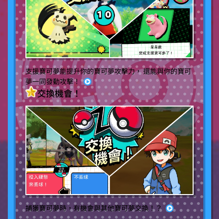
支援寶可夢能提升你的寶可夢攻擊力， 還能與你的寶可
夢一同發動攻擊！
交換機會！
捕獲寶可夢時，有機會與其他寶可夢交換！？