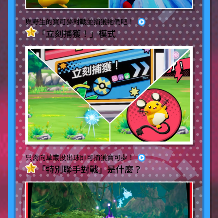
與野生的寶可夢對戰並捕獲牠們吧！
「立刻捕獲！」模式
只需向草叢投出球即可捕獲寶可夢！
「特別聯手對戰」是什麼？