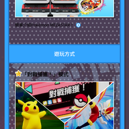
簡單介紹Pokémon MEZASTAR！
遊玩方式
「對戰捕獲！」模式