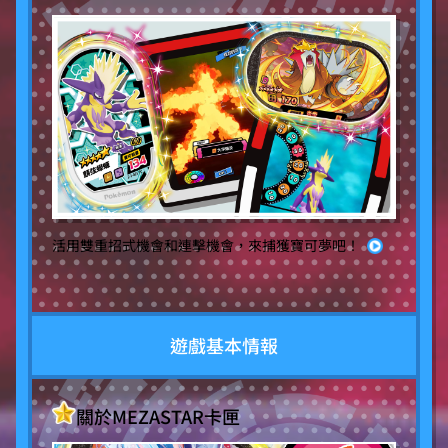
活用雙重招式機會和連擊機會，來捕獲寶可夢吧！
遊戲基本情報
關於MEZASTAR卡匣