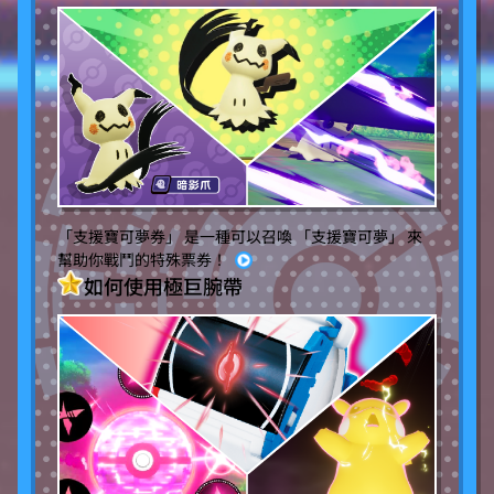
「支援寶可夢券」 是一種可以召喚 「支援寶可夢」 來
幫助你戰鬥的特殊票券！
如何使用極巨腕帶