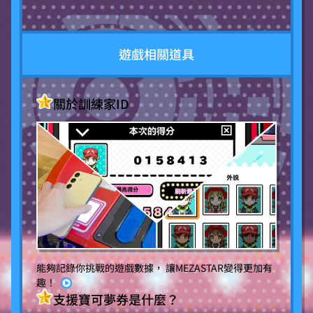
遊戲相關道具
關於訓練家ID
能夠記錄你挑戰的遊戲數據， 讓MEZASTAR變得更加有
趣！
支援寶可夢券是什麼？