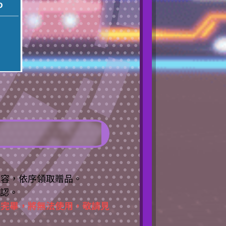
內容，依序領取贈品。
確認。
換完畢，將無法使用，敬請見