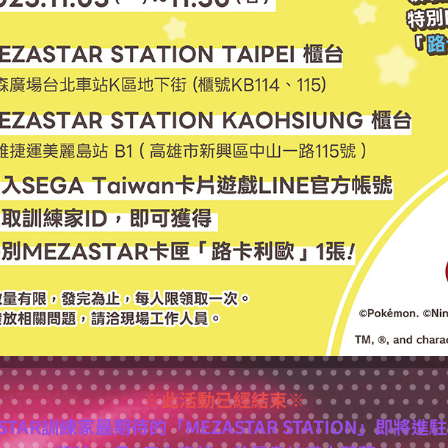
※此活動已經結束※
ASTAR訓練家最期待的「MEZASTAR STATION」即將進