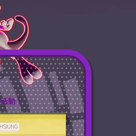
贈卡活動！