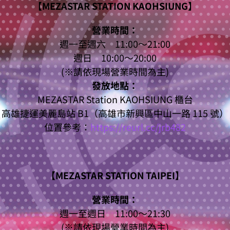
【
MEZASTAR STATION KAOHSIUNG
】
營業時間：
週一至週六 11:00～21:00
週日 10:00～20:00
(※請依現場營業時間為主)
發放地點：
MEZASTAR Station KAOHSIUNG 櫃台
高雄捷運美麗島站 B1（高雄市新興區中山一路 115 號）
位置參考：
https://reurl.cc/jrb482
【
MEZASTAR STATION TAIPEI
】
營業時間：
週一至週日 11:00～21:30
(※請依現場營業時間為主)